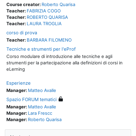
Course creator:
Roberto Quarisa
Teacher:
FABRIZIA COGO
Teacher:
ROBERTO QUARISA
Teacher:
LAURA TROGLIA
corso di prova
Teacher:
BARBARA FILOMENO
Tecniche e strumenti per l'eProf
Corso modulare di introduzione alle tecniche e agli
strumenti per la partecipazione alla definizioni di corsi in
eLerning
Esperienze
Manager:
Matteo Avalle
Spazio FORUM tematici
Manager:
Matteo Avalle
Manager:
Lara Frescc
Manager:
Roberto Quarisa
Blocchi
Salta Navigazione