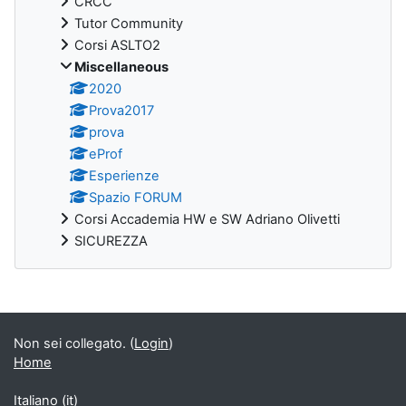
CRCC
Tutor Community
Corsi ASLTO2
Miscellaneous
2020
Prova2017
prova
eProf
Esperienze
Spazio FORUM
Corsi Accademia HW e SW Adriano Olivetti
SICUREZZA
Blocchi
Non sei collegato. (
Login
)
Home
Italiano ‎(it)‎