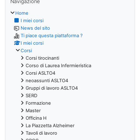
Navigazione
Home
I miei corsi
News del sito
Ti piace questa piattaforma ?
I miei corsi
Corsi
Corsi tirocinanti
Corso di Laurea Infermieristica
Corsi ASLTO4
neoassunti ASLTO4
Gruppi di lavoro ASLTO4
SERD
Formazione
Master
Officina H
La Piazzetta Alzheimer
Tavoli di lavoro