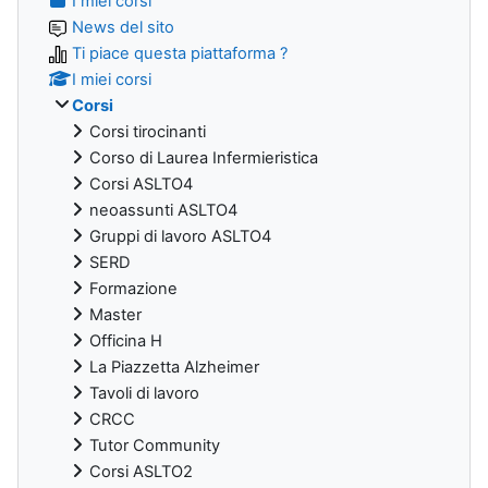
I miei corsi
News del sito
Ti piace questa piattaforma ?
I miei corsi
Corsi
Corsi tirocinanti
Corso di Laurea Infermieristica
Corsi ASLTO4
neoassunti ASLTO4
Gruppi di lavoro ASLTO4
SERD
Formazione
Master
Officina H
La Piazzetta Alzheimer
Tavoli di lavoro
CRCC
Tutor Community
Corsi ASLTO2