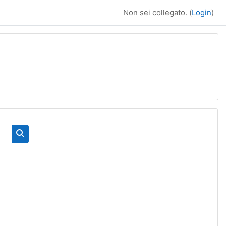
Non sei collegato. (
Login
)
Cerca corsi