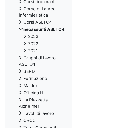
Corsi tirocinanti
Corso di Laurea
Infermieristica
Corsi ASLTO4
neoassunti ASLTO4
2023
2022
2021
Gruppi di lavoro
ASLTO4
SERD
Formazione
Master
Officina H
La Piazzetta
Alzheimer
Tavoli di lavoro
CRCC
Tutor Community