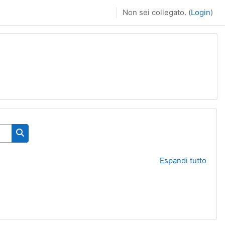
Non sei collegato. (
Login
)
Cerca corsi
Espandi tutto