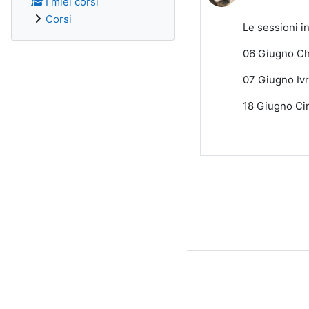
I miei corsi
Corsi
Le sessioni i
06 Giugno Ch
07 Giugno Iv
18 Giugno Cir