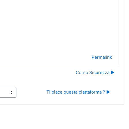
Permalink
Corso Sicurezza ▶︎
Ti piace questa piattaforma ? ▶︎