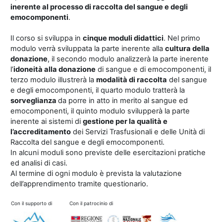
inerente al processo di raccolta del sangue e degli
emocomponenti
.
Il corso si sviluppa in
cinque moduli didattici
. Nel primo
modulo verrà sviluppata la parte inerente alla
cultura della
donazione
, il secondo modulo analizzerà la parte inerente
l’
idoneità alla donazione
di sangue e di emocomponenti, il
terzo modulo illustrerà la
modalità di raccolta
del sangue
e degli emocomponenti, il quarto modulo tratterà la
sorveglianza
da porre in atto in merito al sangue ed
emocomponenti, il quinto modulo svilupperà la parte
inerente ai sistemi di
gestione per la qualità e
l’accreditamento
dei Servizi Trasfusionali e delle Unità di
Raccolta del sangue e degli emocomponenti.
In alcuni moduli sono previste delle esercitazioni pratiche
ed analisi di casi.
Al termine di ogni modulo è prevista la valutazione
dell’apprendimento tramite questionario.
Con il supporto di
Con il patrocinio di