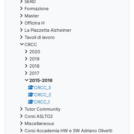
SERD
Formazione
Master
Officina H
La Piazzetta Alzheimer
Tavoli di lavoro
CRCC
2020
2019
2018
2017
2015-2016
CRCC_3
CRCC_2
CRCC_1
Tutor Community
Corsi ASLTO2
Miscellaneous
Corsi Accademia HW e SW Adriano Olivetti