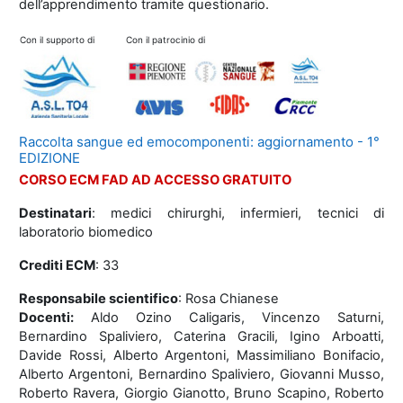
dell’apprendimento tramite questionario.
Con il supporto di
Con il patrocinio di
Raccolta sangue ed emocomponenti: aggiornamento - 1°
EDIZIONE
CORSO ECM FAD AD ACCESSO GRATUITO
Destinatari
: medici chirurghi, infermieri, tecnici di
laboratorio biomedico
Crediti ECM
: 33
Responsabile scientifico
: Rosa Chianese
Docenti:
Aldo Ozino Caligaris, Vincenzo Saturni,
Bernardino Spaliviero, Caterina Gracili, Igino Arboatti,
Davide Rossi, Alberto Argentoni, Massimiliano Bonifacio,
Alberto Argentoni, Bernardino Spaliviero, Giovanni Musso,
Roberto Ravera, Giorgio Gianotto, Bruno Scapino, Roberto