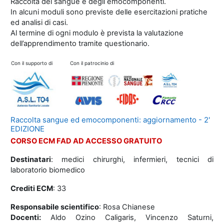
Raccolta del sangue e degli emocomponenti.
In alcuni moduli sono previste delle esercitazioni pratiche
ed analisi di casi.
Al termine di ogni modulo è prevista la valutazione
dell’apprendimento tramite questionario.
Con il supporto di
Con il patrocinio di
Raccolta sangue ed emocomponenti: aggiornamento - 2'
EDIZIONE
CORSO ECM FAD AD ACCESSO GRATUITO
Destinatari
: medici chirurghi, infermieri, tecnici di
laboratorio biomedico
Crediti ECM
: 33
Responsabile scientifico
: Rosa Chianese
Docenti:
Aldo Ozino Caligaris, Vincenzo Saturni,