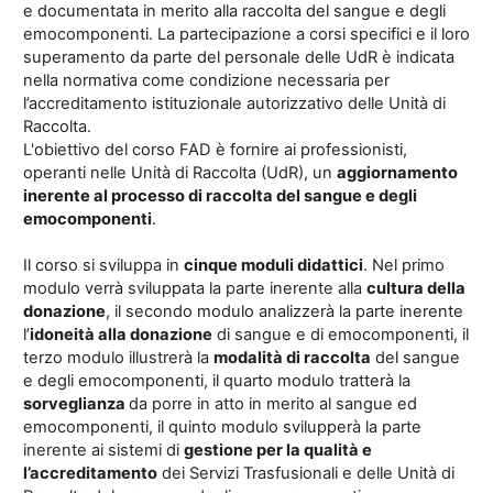
e documentata in merito alla raccolta del sangue e degli
emocomponenti. La partecipazione a corsi specifici e il loro
superamento da parte del personale delle UdR è indicata
nella normativa come condizione necessaria per
l’accreditamento istituzionale autorizzativo delle Unità di
Raccolta.
L'obiettivo del corso FAD è fornire ai professionisti,
operanti nelle Unità di Raccolta (UdR), un
aggiornamento
inerente al processo di raccolta del sangue e degli
emocomponenti
.
Il corso si sviluppa in
cinque moduli didattici
. Nel primo
modulo verrà sviluppata la parte inerente alla
cultura della
donazione
, il secondo modulo analizzerà la parte inerente
l’
idoneità alla donazione
di sangue e di emocomponenti, il
terzo modulo illustrerà la
modalità di raccolta
del sangue
e degli emocomponenti, il quarto modulo tratterà la
sorveglianza
da porre in atto in merito al sangue ed
emocomponenti, il quinto modulo svilupperà la parte
inerente ai sistemi di
gestione per la qualità e
l’accreditamento
dei Servizi Trasfusionali e delle Unità di