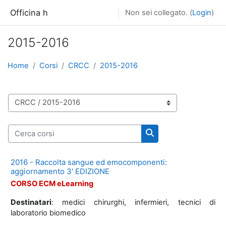
Vai al contenuto principale
Officina h
Non sei collegato. (
Login
)
2015-2016
Home
Corsi
CRCC
2015-2016
Categorie di corso
Cerca corsi
Cerca corsi
2016 - Raccolta sangue ed emocomponenti:
aggiornamento 3' EDIZIONE
CORSO ECM eLearning
Destinatari
: medici chirurghi, infermieri, tecnici di
laboratorio biomedico