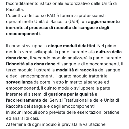
l’accreditamento istituzionale autorizzativo delle Unità di
Raccolta.
L'obiettivo del corso FAD è fornire ai professionisti,
operanti nelle Unità di Raccolta (UdR), un
aggiornamento
inerente al processo di raccolta del sangue e degli
emocomponenti
.
Il corso si sviluppa in
cinque moduli didattici
. Nel primo
modulo verrà sviluppata la parte inerente alla
cultura della
donazione
, il secondo modulo analizzerà la parte inerente
l’
idoneità alla donazione
di sangue e di emocomponenti, il
terzo modulo illustrerà la
modalità di raccolta
del sangue
e degli emocomponenti, il quarto modulo tratterà la
sorveglianza
da porre in atto in merito al sangue ed
emocomponenti, il quinto modulo svilupperà la parte
inerente ai sistemi di
gestione per la qualità e
l’accreditamento
dei Servizi Trasfusionali e delle Unità di
Raccolta del sangue e degli emocomponenti.
In alcuni moduli sono previste delle esercitazioni pratiche
ed analisi di casi.
Al termine di ogni modulo è prevista la valutazione