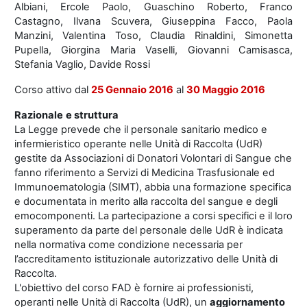
Albiani, Ercole Paolo, Guaschino Roberto, Franco
Castagno, Ilvana Scuvera, Giuseppina Facco, Paola
Manzini, Valentina Toso, Claudia Rinaldini, Simonetta
Pupella, Giorgina Maria Vaselli, Giovanni Camisasca,
Stefania Vaglio, Davide Rossi
Corso attivo dal
25 Gennaio 2016
al
30 Maggio 2016
Razionale
e struttura
La Legge prevede che il personale sanitario medico e
infermieristico operante nelle Unità di Raccolta (UdR)
gestite da Associazioni di Donatori Volontari di Sangue che
fanno riferimento a Servizi di Medicina Trasfusionale ed
Immunoematologia (SIMT), abbia una formazione specifica
e documentata in merito alla raccolta del sangue e degli
emocomponenti. La partecipazione a corsi specifici e il loro
superamento da parte del personale delle UdR è indicata
nella normativa come condizione necessaria per
l’accreditamento istituzionale autorizzativo delle Unità di
Raccolta.
L'obiettivo del corso FAD è fornire ai professionisti,
operanti nelle Unità di Raccolta (UdR), un
aggiornamento