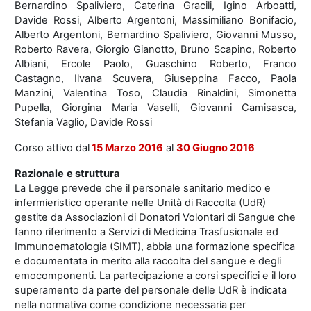
Bernardino Spaliviero, Caterina Gracili, Igino Arboatti,
Davide Rossi, Alberto Argentoni, Massimiliano Bonifacio,
Alberto Argentoni, Bernardino Spaliviero, Giovanni Musso,
Roberto Ravera, Giorgio Gianotto, Bruno Scapino, Roberto
Albiani, Ercole Paolo, Guaschino Roberto, Franco
Castagno, Ilvana Scuvera, Giuseppina Facco, Paola
Manzini, Valentina Toso, Claudia Rinaldini, Simonetta
Pupella, Giorgina Maria Vaselli, Giovanni Camisasca,
Stefania Vaglio, Davide Rossi
Corso attivo dal
15 Marzo 2016
al
30 Giugno 2016
Razionale
e struttura
La Legge prevede che il personale sanitario medico e
infermieristico operante nelle Unità di Raccolta (UdR)
gestite da Associazioni di Donatori Volontari di Sangue che
fanno riferimento a Servizi di Medicina Trasfusionale ed
Immunoematologia (SIMT), abbia una formazione specifica
e documentata in merito alla raccolta del sangue e degli
emocomponenti. La partecipazione a corsi specifici e il loro
superamento da parte del personale delle UdR è indicata
nella normativa come condizione necessaria per